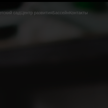
етский сад
Центр развития
Бассейн
Контакты