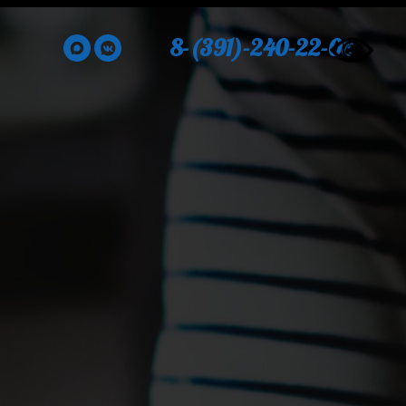
8-(391)-240-22-08