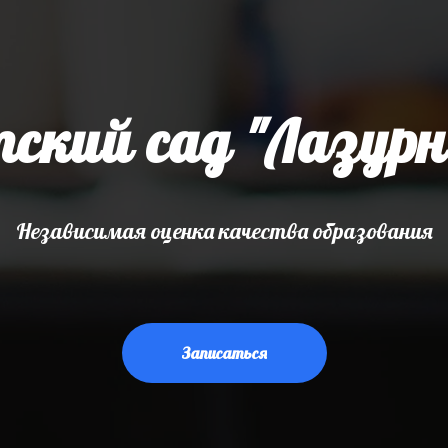
ский сад "Лазур
Независимая оценка качества образования
Записаться